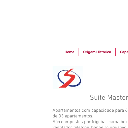
Home
Origem Histórica
Cape
Suíte Maste
Apartamentos com capacidade para 68
de 33 apartamentos.
São compostos por frigobar, cama box,
ventilador, telefone, banheiro privativ