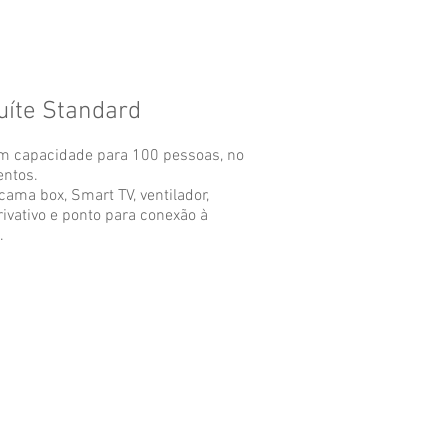
uíte Standard
m capacidade para 100 pessoas, no
entos.
ama box, Smart TV, ventilador,
rivativo e ponto para conexão à
.