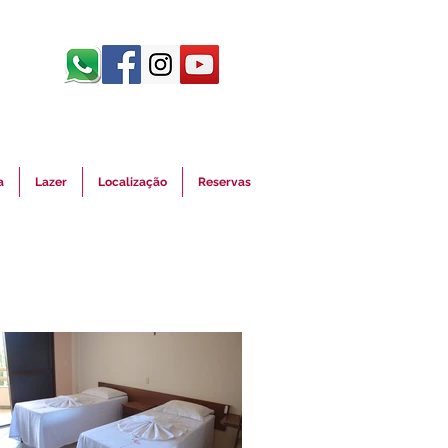
a
Lazer
Localização
Reservas